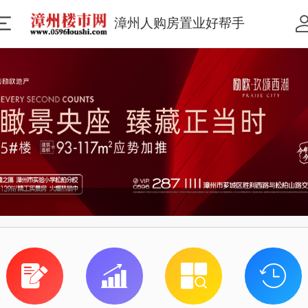
漳州人购房置业好帮手