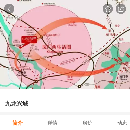
九龙兴城
简介
详情
房价
动态