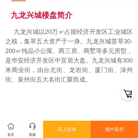
九龙兴城楼盘简介
九龙兴城以20万㎡占据经济开发区工业城区
之核，集萃五大资产于一身。九龙兴城荟萃30-
200㎡纯品小公寓、两三房、商墅等多元房型，
是华安经济开发区中宜居大盘。九龙兴城有300
米商业街，由台北街、龙岩街、厦门街、漳州
街、泉州街五大名街汇聚而成。
马上咨询
预约看房
首页
客服