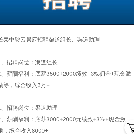
长泰中骏云景府招聘渠道组长、渠道助理
1、招聘岗位：渠道组长
2、薪酬福利：底薪3500+2000绩效+3‰佣金+现金激
励等，综合收入2万+
1、招聘岗位：渠道助理
2、薪酬福利：底薪3000+2000元绩效+3‰+现金激
励，综合收入8000+