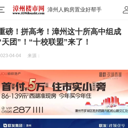
漳州人购房置业好帮手
重磅！拼高考！漳州这十所高中组成
“天团”！“十校联盟”来了！
2023-04-04
来源：