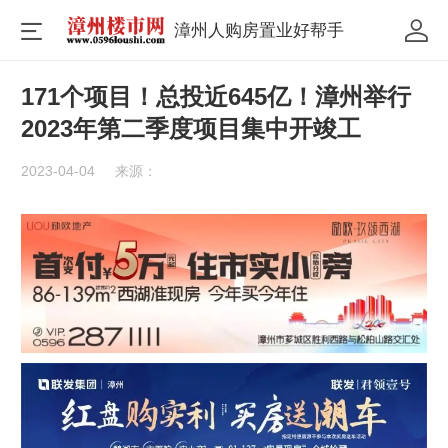
漳州人购房置业好帮手
171个项目！总投近645亿！漳州举行
2023年第二季度项目集中开竣工
2023-04-04
来源：