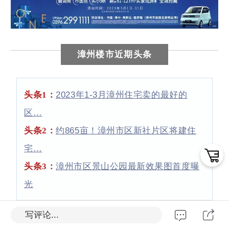
漳州楼市近期头条
头条1
：
2023年1-3月漳州住宅卖的最好的
区…
头条2
：
约865亩！漳州市区新社片区将建住
宅…
头条3
：
漳州市区景山公园最新效果图首度曝
光
写评论...